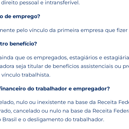
direito pessoal e intransferível.
lo de emprego?
omente pelo vínculo da primeira empresa que fizer
tro benefício?
inda que os empregados, estagiários e estagiári
ora seja titular de benefícios assistenciais ou pr
ínculo trabalhista.
financeiro do trabalhador e empregador?
ado, nulo ou inexistente na base da Receita Feder
do, cancelado ou nulo na base da Receita Feder
 Brasil e o desligamento do trabalhador.