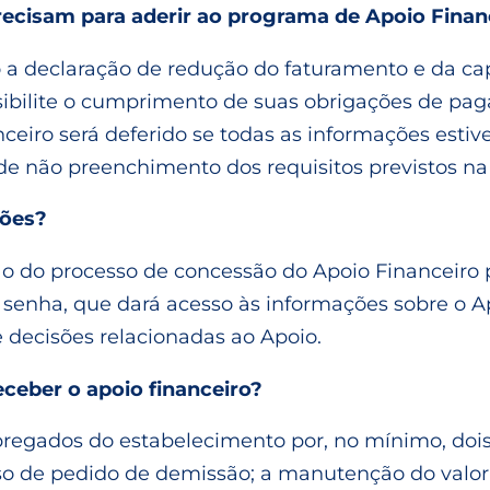
ecisam para aderir ao programa de Apoio Finan
 a declaração de redução do faturamento e da c
sibilite o cumprimento de suas obrigações de pag
eiro será deferido se todas as informações estive
 de não preenchimento dos requisitos previstos na 
ões?
 processo de concessão do Apoio Financeiro pelo 
 senha, que dará acesso às informações sobre o A
e decisões relacionadas ao Apoio.
ceber o apoio financeiro?
pregados do estabelecimento por, no mínimo, do
so de pedido de demissão; a manutenção do valor