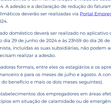
4. A adesão e a declaração de redução do fatura
imáticos deverão ser realizadas via
Portal Empre
024.
 doméstico deverá ser realizado no aplicativo d
 dia 29 de junho de 2024 e às 23h59 do dia 26 de 
ta, incluídas as suas subsidiárias, não podem ad
ecisam realizar a adesão.
adoras formais, entre eles os estagiários e os a
nanceiro é para os meses de julho e agosto. A co
o benefício e mais os dois meses seguintes).
s estabelecimentos dos empregadores em áreas ef
ípios em situação de calamidade ou de emergênci