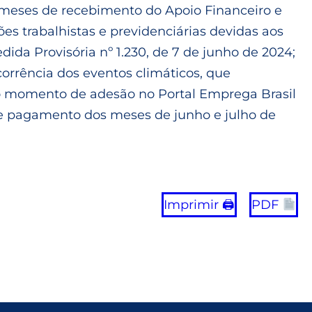
s meses de recebimento do Apoio Financeiro e
s trabalhistas e previdenciárias devidas aos
da Provisória nº 1.230, de 7 de junho de 2024;
rrência dos eventos climáticos, que
no momento de adesão no Portal Emprega Brasil
 de pagamento dos meses de junho e julho de
Imprimir 🖨
PDF