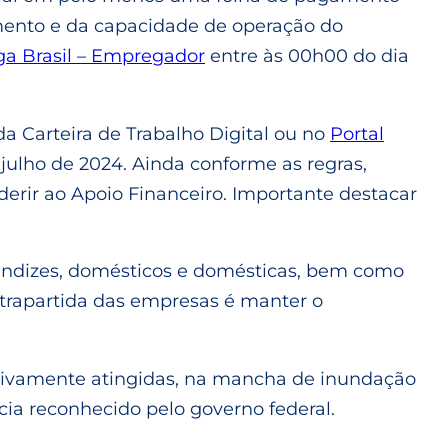
mento e da capacidade de operação do
ga Brasil – Empregador
entre às 00h00 do dia
a Carteira de Trabalho Digital ou no
Portal
julho de 2024. Ainda conforme as regras,
erir ao Apoio Financeiro. Importante destacar
prendizes, domésticos e domésticas, bem como
ntrapartida das empresas é manter o
etivamente atingidas, na mancha de inundação
a reconhecido pelo governo federal.