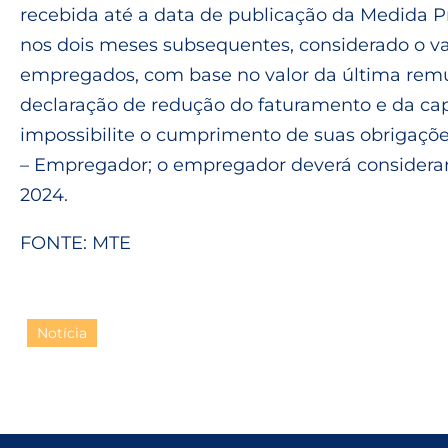
recebida até a data de publicação da Medida Pr
nos dois meses subsequentes, considerado o val
empregados, com base no valor da última remun
declaração de redução do faturamento e da ca
impossibilite o cumprimento de suas obrigaçõe
– Empregador; o empregador deverá considerar 
2024.
FONTE: MTE
Notícia