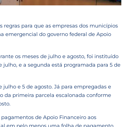
 regras para que as empresas dos municípios
ma emergencial do governo federal de Apoio
nte os meses de julho e agosto, foi instituído
de julho, e a segunda está programada para 5 de
 julho e 5 de agosto. Já para empregadas e
to da primeira parcela escalonada conforme
osto.
os pagamentos de Apoio Financeiro aos
ocial em pelo menos uma folha de pagamento