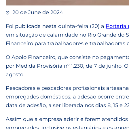
20 de June de 2024
Foi publicada nesta quinta-feira (20) a
Portaria
em situação de calamidade no Rio Grande do Su
Financeiro para trabalhadores e trabalhadoras 
O Apoio Financeiro, que consiste no pagamento 
por Medida Provisória nº 1.230, de 7 de junho.
agosto.
Pescadoras e pescadores profissionais artesan
empregados domésticos, a adesão ocorre entre
data de adesão, a ser liberada nos dias 8, 15 e
Assim que a empresa aderir e forem atendidos o
empregados, inclusive os estagiários e os ap