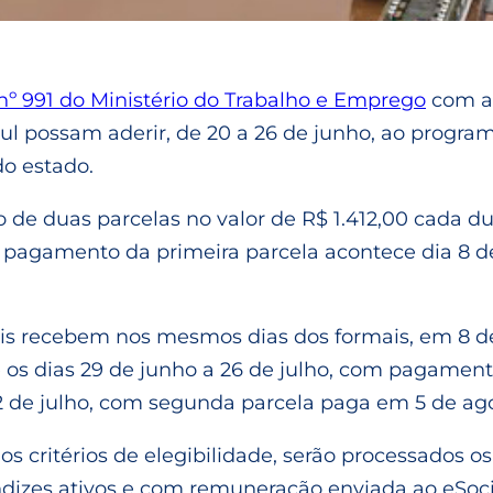
 nº 991 do Ministério do Trabalho e Emprego
com as
l possam aderir, de 20 a 26 de junho, ao progra
do estado.
de duas parcelas no valor de R$ 1.412,00 cada dura
 O pagamento da primeira parcela acontece dia 8 
ais recebem nos mesmos dias dos formais, em 8 de
 os dias 29 de junho a 26 de julho, com pagamen
 22 de julho, com segunda parcela paga em 5 de ag
s critérios de elegibilidade, serão processados 
rendizes ativos e com remuneração enviada ao eS