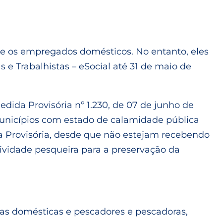
 e os empregados domésticos. No entanto, eles
s e Trabalhistas – eSocial até 31 de maio de
dida Provisória nº 1.230, de 07 de junho de
unicípios com estado de calamidade pública
a Provisória, desde que não estejam recebendo
ividade pesqueira para a preservação da
s domésticas e pescadores e pescadoras,