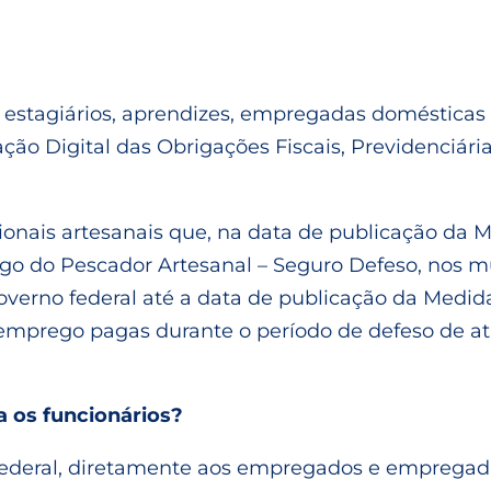
 estagiários, aprendizes, empregadas domésticas
ção Digital das Obrigações Fiscais, Previdenciária
nais artesanais que, na data de publicação da Me
go do Pescador Artesanal – Seguro Defeso, nos m
verno federal até a data de publicação da Medid
semprego pagas durante o período de defeso de at
a os funcionários?
Federal, diretamente aos empregados e empregada