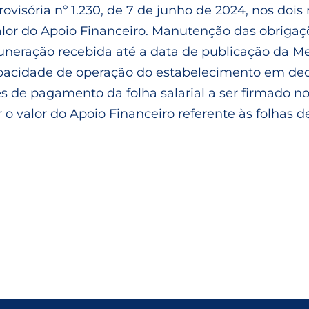
ovisória nº 1.230, de 7 de junho de 2024, nos doi
or do Apoio Financeiro. Manutenção das obrigaçõe
eração recebida até a data de publicação da Medi
pacidade de operação do estabelecimento em deco
s de pagamento da folha salarial a ser firmado 
o valor do Apoio Financeiro referente às folhas