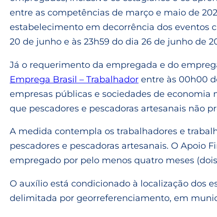
entre as competências de março e maio de 202
estabelecimento em decorrência dos eventos cl
20 de junho e às 23h59 do dia 26 de junho de 2
Já o requerimento da empregada e do empregado
Emprega Brasil – Trabalhador
entre às 00h00 do
empresas públicas e sociedades de economia mis
que pescadores e pescadoras artesanais não pr
A medida contempla os trabalhadores e trabalh
pescadores e pescadoras artesanais. O Apoio Fi
empregado por pelo menos quatro meses (dois d
O auxílio está condicionado à localização do
delimitada por georreferenciamento, em munic