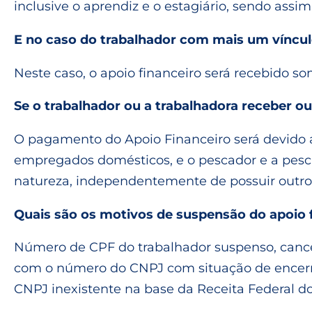
inclusive o aprendiz e o estagiário, sendo assim 
E no caso do trabalhador com mais um víncu
Neste caso, o apoio financeiro será recebido s
Se o trabalhador ou a trabalhadora receber ou
O pagamento do Apoio Financeiro será devido a
empregados domésticos, e o pescador e a pescad
natureza, independentemente de possuir outro v
Quais são os motivos de suspensão do apoio 
Número de CPF do trabalhador suspenso, cancel
com o número do CNPJ com situação de encerra
CNPJ inexistente na base da Receita Federal do