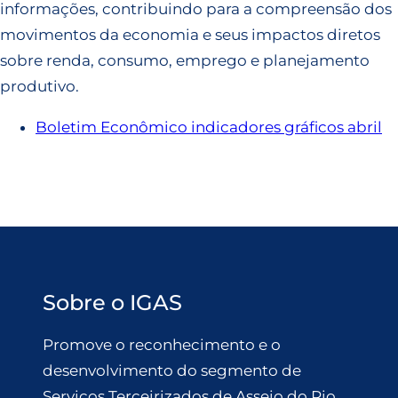
informações, contribuindo para a compreensão dos
movimentos da economia e seus impactos diretos
sobre renda, consumo, emprego e planejamento
produtivo.
Boletim Econômico indicadores gráficos abril
Sobre o IGAS
Promove o reconhecimento e o
desenvolvimento do segmento de
Serviços Terceirizados de Asseio do Rio